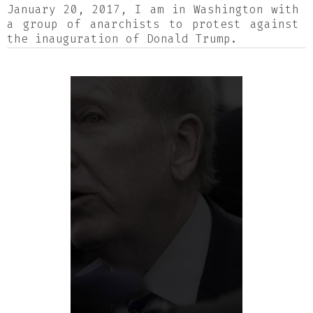
January 20, 2017, I am in Washington with
a group of anarchists to protest against
the inauguration of Donald Trump.
While Trump pours out his speech full of
venom, a fine rain comes to mourn over
the half-empty National Mall. I
photograph Trump supporters with frantic
frustration. These photographs are the
expression of my revolt.