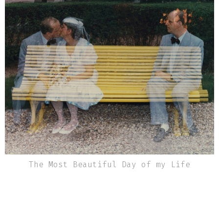
Bourcart est un photographe français qui
réside à New York depuis 1997. Il expose
aussi bien aux États-Unis qu'en Europe.
The Most Beautiful Day of my Life