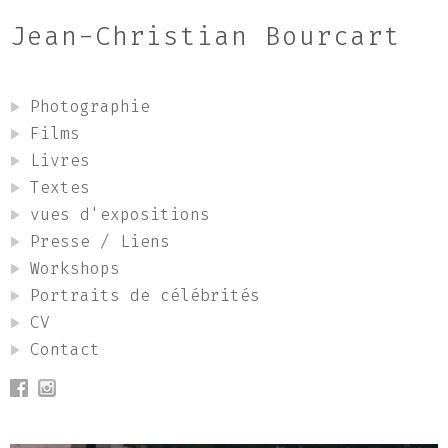
Jean-Christian Bourcart
Photographie
Films
Livres
Textes
vues d'expositions
Presse / Liens
Workshops
Portraits de célébrités
CV
Contact
Jean Christian Bourcart: Jean-Christian